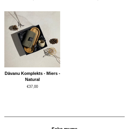
Dāvanu Komplekts - Miers -
Natural
Parasti
€37,00