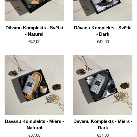
Dāvanu Komplekts - Svētki
Dāvanu Komplekts - Svētki
- Natural
- Dark
Parasti
€42,00
Parasti
€42,00
Dāvanu Komplekts - Miers -
Dāvanu Komplekts - Miers -
Natural
Dark
Parasti
€37,00
Parasti
€37,00